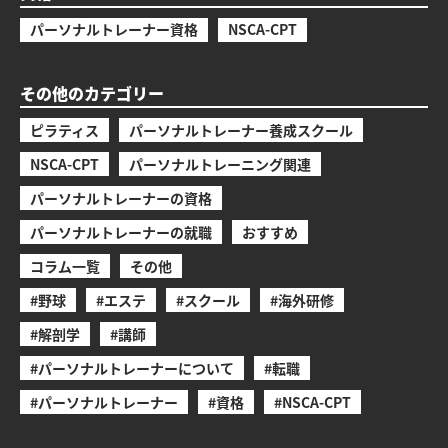
パーソナルトレーナー資格
NSCA-CPT
その他のカテゴリー
ピラティス
パーソナルトレーナー養成スクール
NSCA-CPT
パーソナルトレーニング関連
パーソナルトレーナーの資格
パーソナルトレーナーの就職
おすすめ
コラム一覧
その他
#野球
#エステ
#スクール
#海外研修
#解剖学
#講師
#パーソナルトレーナーについて
#転職
#パーソナルトレーナー
#資格
#NSCA-CPT