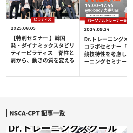
ピラティス
パーソナルトレーナー養成
2025.08.05
2024.09.24
【特別セミナー 】韓国
Dr.トレーニング✕R-
発・ダイナミックスタビリ
コラボセミナー「野
ティーピラティス—脊柱と
競技特性を考慮した
肩から、動きの質を変える
ーニングセミナー」
—
NSCA-CPT 記事一覧