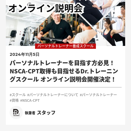
パーソナルトレーナー養成スクール
2024年11月5日
パーソナルトレーナーを目指す方必見！
NSCA-CPT取得も目指せるDr.トレーニン
グスクール オンライン説明会開催決定！
#スクール
#パーソナルトレーナーについて
#パーソナルトレーナー
#資格
#NSCA-CPT
スタッフ
執筆者