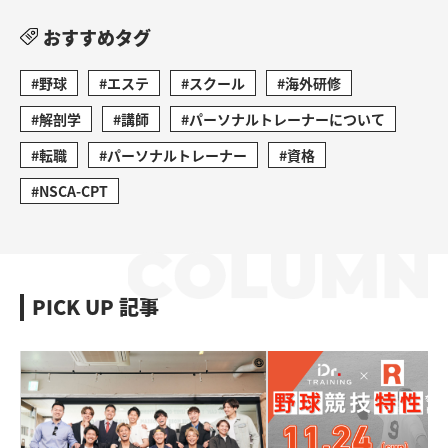
おすすめタグ
#野球
#エステ
#スクール
#海外研修
#解剖学
#講師
#パーソナルトレーナーについて
#転職
#パーソナルトレーナー
#資格
#NSCA-CPT
PICK UP 記事