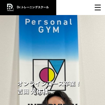
オンラインコース卒業！
吉田 光佑様