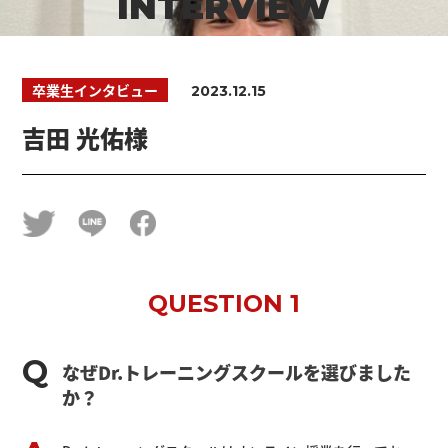
INTERVIEW
卒業生インタビュー
2023.12.15
吉田 光佑様
QUESTION 1
なぜDr.トレーニングスクールを選びました
か？