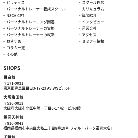
ピラティス
スクール理念
パーソナルトレーナー養成スクール
カリキュラム
NSCA-CPT
講師紹介
パーソナルトレーニング関連
インタビュー
パーソナルトレーナーの資格
運営会社
パーソナルトレーナーの就職
アクセス
おすすめ
セミナー情報
コラム一覧
その他
SHOPS
目白校
〒171-0031
東京都豊島区目白3-17-23 AVIWSビル5F
大阪梅田校
〒530-0013
大阪府大阪市北区中崎一丁目6-17 松一ビル3階
福岡天神校
〒810-0041
福岡県福岡市中央区大名二丁目8番19号 フィル・パーク福岡大名Ⅱ
千葉校